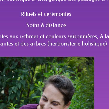
Rituels et cérémonies
Soins à distance
es aux rythmes et couleurs saisonnières, à l
antes et des arbres (herboristerie holistique)