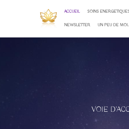
ACCUEIL
SOINS ENERGETIQUE
NEWSLETTER
UN PEU DE MO
VOIE D’A