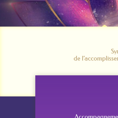
Sy
de l’accomplisse
Accompagnement 