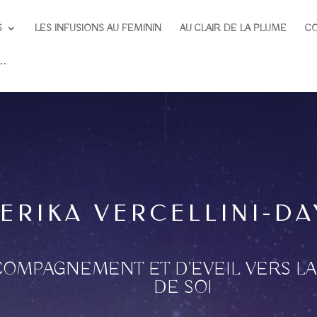
S
LES INFUSIONS AU FEMININ
AU CLAIR DE LA PLUME
C
I…
ERIKA VERCELLINI-DA
CCOMPAGNEMENT ET D’EVEIL VERS L
DE SOI