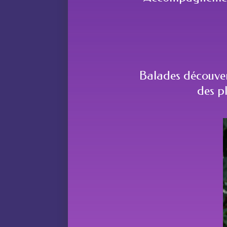
Balades découvert
des pl